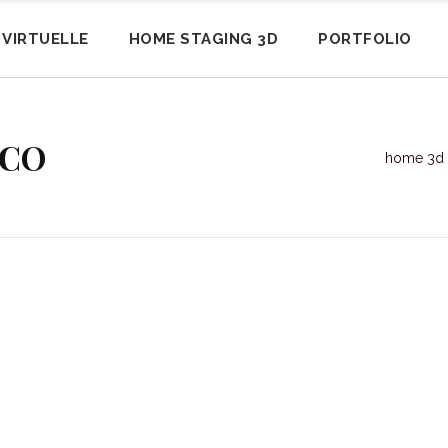
E VIRTUELLE
HOME STAGING 3D
PORTFOLIO
DCO
home 3d 