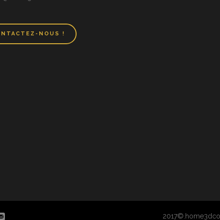
NTACTEZ-NOUS !
2017©.home3dco