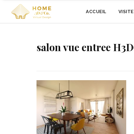
ACCUEIL
VISIT
salon vue entree H3