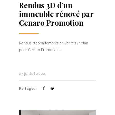
Rendus 3D d’un
immeuble rénové par
Cenaro Promotion
Rendus d'appartements en vente sur plan
pour Cenaro Promotion...
27 juillet 2022
Partagez: