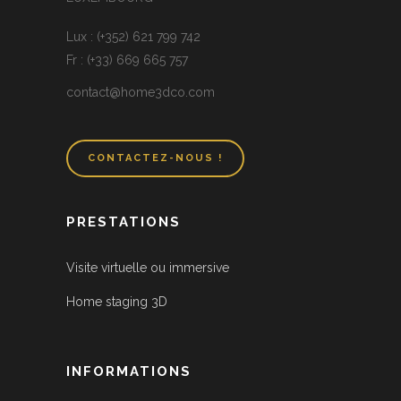
Lux : (+352) 621 799 742
Fr : (+33) 669 665 757
contact@home3dco.com
CONTACTEZ-NOUS !
PRESTATIONS
Visite virtuelle ou immersive
Home staging 3D
INFORMATIONS