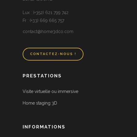
Lux : (+352) 621 799 742
Fr : (+33) 669 665 757
contact@home3dco.com
CONTACTEZ-NOUS !
PRESTATIONS
Visite virtuelle ou immersive
Home staging 3D
INFORMATIONS