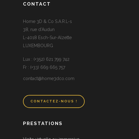
CONTACT
Home 3D & Co S.A.R.L-s
38, rue d’Audun
L-4018 Esch-Sur-Alzette
LUXEMBOURG
Lux : (+352) 621 799 742
Fr : (+33) 669 665 757
contact@home3dco.com
CONTACTEZ-NOUS !
PRESTATIONS