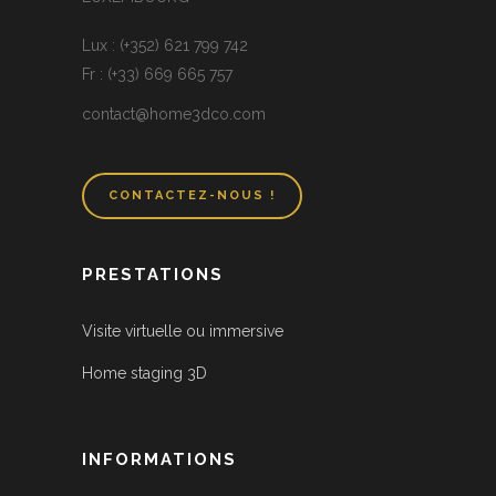
Lux : (+352) 621 799 742
Fr : (+33) 669 665 757
contact@home3dco.com
CONTACTEZ-NOUS !
PRESTATIONS
Visite virtuelle ou immersive
Home staging 3D
INFORMATIONS