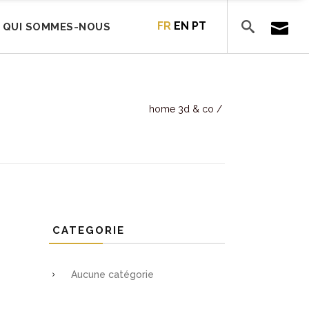
FR
EN
PT
QUI SOMMES-NOUS
home 3d & co
/
CATEGORIE
Aucune catégorie