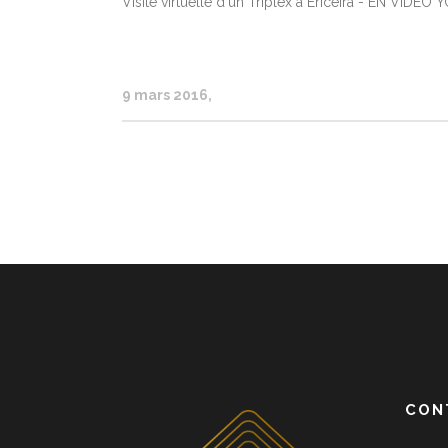
Visite virtuelle d'un Triplex à Ericeira - EN VIDEO 
9 mars 2016
CON