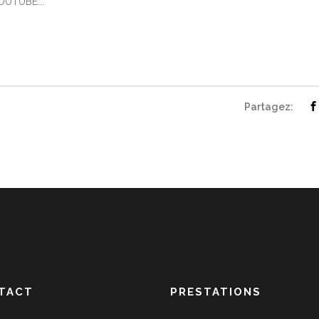
YOUTUBE...
Partagez:
TACT
PRESTATIONS