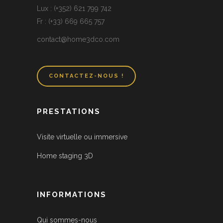
Lux : (+352) 621 799 742
Fr : (+33) 669 665 757
contact@home3dco.com
CONTACTEZ-NOUS !
PRESTATIONS
Visite virtuelle ou immersive
Home staging 3D
INFORMATIONS
Qui sommes-nous