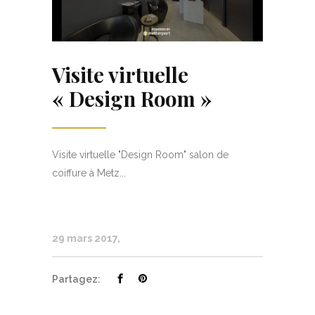
Visite virtuelle
« Design Room »
Visite virtuelle "Design Room" salon de
coiffure à Metz...
29 mars 2017
Partagez: