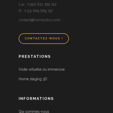
Lux : (+352) 621 799 742
Fr : (+33) 669 665 757
contact@home3dco.com
CONTACTEZ-NOUS !
PRESTATIONS
Visite virtuelle ou immersive
Home staging 3D
INFORMATIONS
Qui sommes-nous