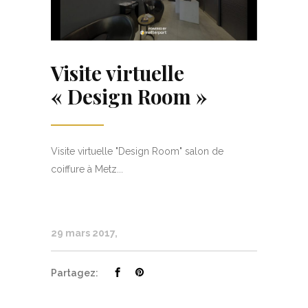
Visite virtuelle
« Design Room »
Visite virtuelle "Design Room" salon de
coiffure à Metz...
29 mars 2017
Partagez: