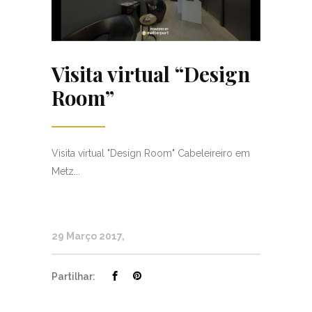
Visita virtual “Design
Room”
Visita virtual "Design Room" Cabeleireiro em
Metz...
29 Março 2017
Partilhar: