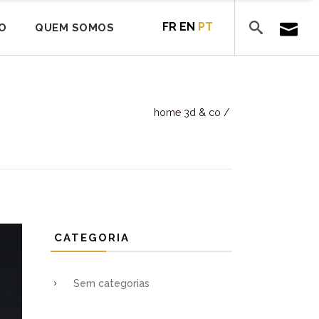
FR
EN
PT
O
QUEM SOMOS
home 3d & co
/
CATEGORIA
Sem categorias