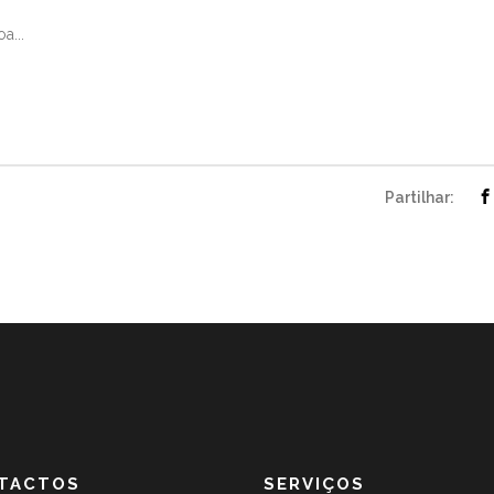
a...
Partilhar:
TACTOS
SERVIÇOS