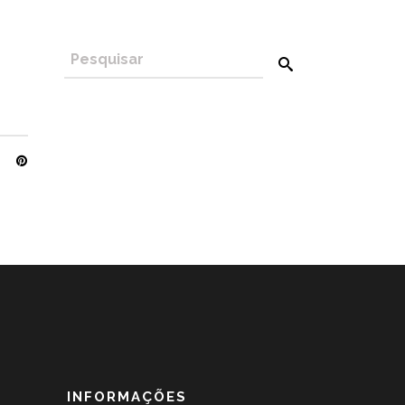
INFORMAÇÕES