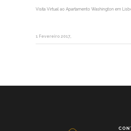
Visita Virtual ao Apartamento Washington em Lisbo
1 Fevereiro 2017
CON