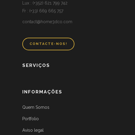
Lux : (+352) 621 799 742
Fr : (+33) 669 665 757
contact@home3dco.com
CONTACTE-NOS!
SERVIÇOS
INFORMAÇÕES
Quem Somos
Portfolio
Aviso legal