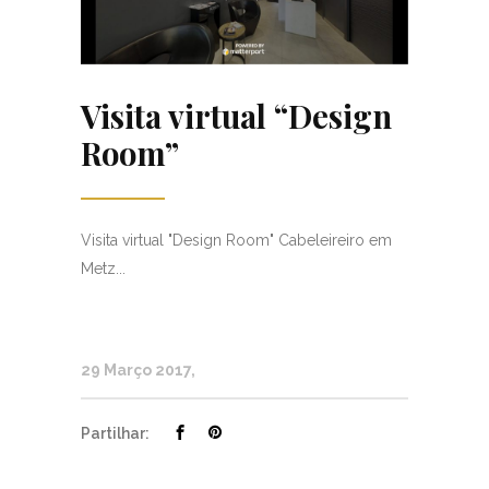
Visita virtual “Design
Room”
Visita virtual "Design Room" Cabeleireiro em
Metz...
29 Março 2017
Partilhar: