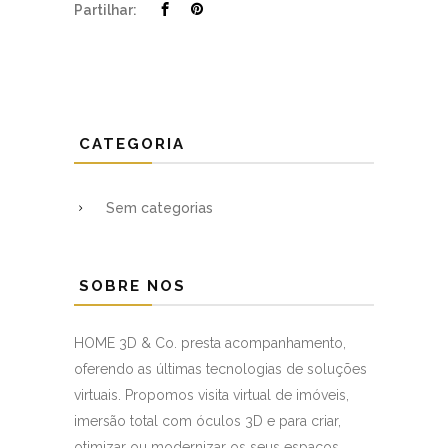
Partilhar:
CATEGORIA
Sem categorias
SOBRE NOS
HOME 3D & Co. presta acompanhamento,
oferendo as últimas tecnologias de soluções
virtuais. Propomos visita virtual de imóveis,
imersão total com óculos 3D e para criar,
otimizar ou modernizar os seus espaços,