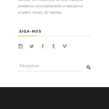
prestamos aconselhamento e realizamos
projetos virtuais 3D realistas.
SIGA-NOS