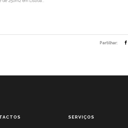
e de 250m2 em Lisboa...
Partilhar:
TACTOS
SERVIÇOS