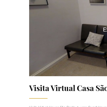
Visita Virtual Casa Sã