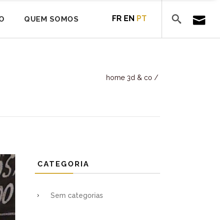
FR
EN
PT
O
QUEM SOMOS
home 3d & co
/
CATEGORIA
Sem categorias