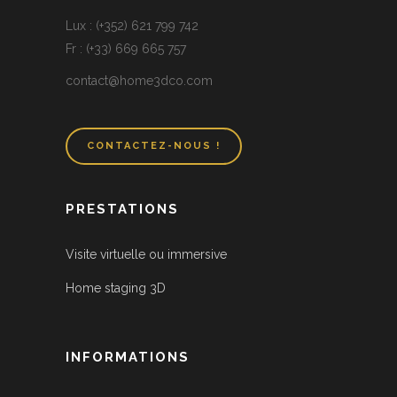
Lux : (+352) 621 799 742
Fr : (+33) 669 665 757
contact@home3dco.com
CONTACTEZ-NOUS !
PRESTATIONS
Visite virtuelle ou immersive
Home staging 3D
INFORMATIONS