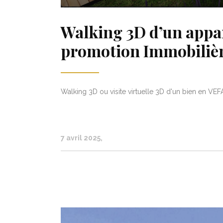
Walking 3D d’un appa
promotion Immobiliè
Walking 3D ou visite virtuelle 3D d'un bien en VEFA
7 avril 2025