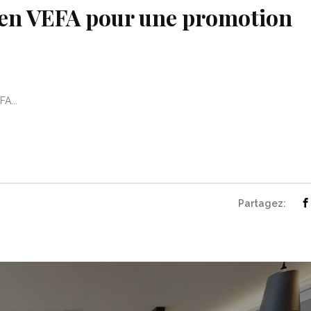
 en VEFA pour une promotion
A...
Partagez: