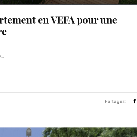
rtement en VEFA pour une
re
...
Partagez: