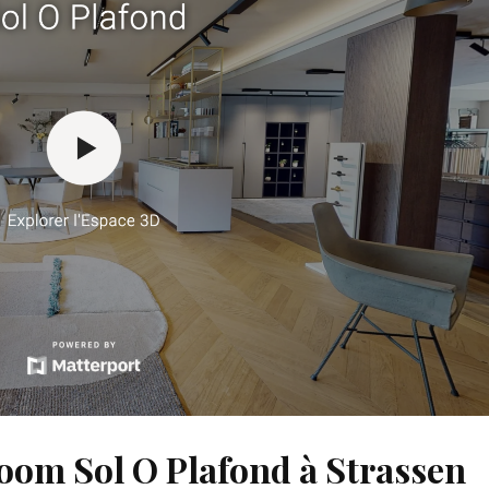
room Sol O Plafond à Strassen