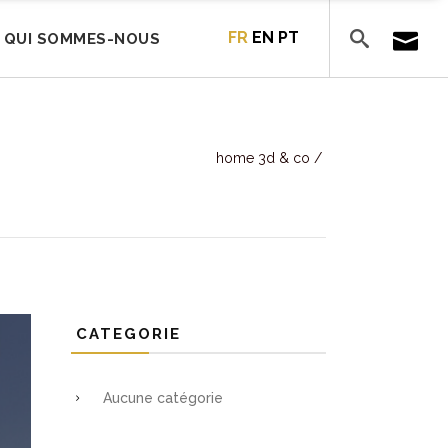
FR
EN
PT
QUI SOMMES-NOUS
home 3d & co
/
CATEGORIE
Aucune catégorie