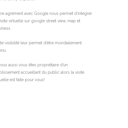
tre agrément avec Google nous permet d’intégrer
visite virtuelle sur google street view, map et
iness.
te visibilité leur permet d’être mondialement
nnu.
vous aussi vous êtes propriétaire d’un
blissement accueillant du public alors la visite
tuelle est faite pour vous!