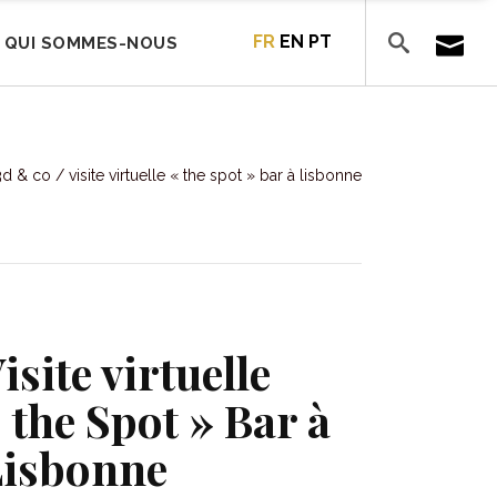
FR
EN
PT
QUI SOMMES-NOUS
d & co
/
visite virtuelle « the spot » bar à lisbonne
isite virtuelle
 the Spot » Bar à
Lisbonne