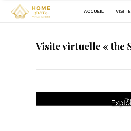
ACCUEIL
VISIT
Visite virtuelle « the
The
Explo