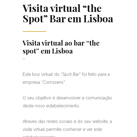
Visita virtual “the
Spot” Bar em Lisboa
Visita virtual ao bar “the
spot” em Lisboa
–
Este tour virtual do “Spot Bar” foi feito para a
empresa “Com1sens”.
O seu objetivo é desenvolver a comunicação
deste novo estabelecimento.
Através das redes sociais e do seu website, a
visita virtual permite conhecer e ver este