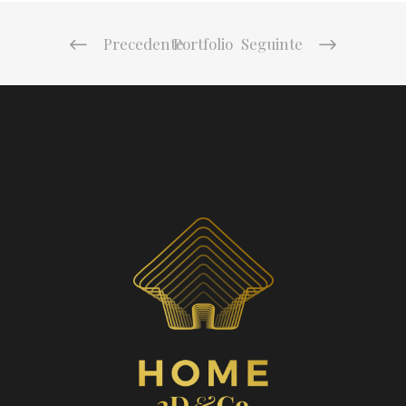
Precedente
Portfolio
Seguinte